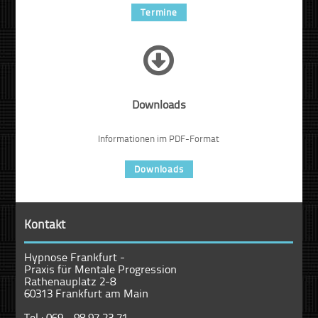
Termine
Downloads
Informationen im PDF-Format
Downloads
Kontakt
Hypnose Frankfurt -
Praxis für Mentale Progression
Rathenauplatz 2-8
60313 Frankfurt am Main
Tel.:
069 - 98 97 23 71