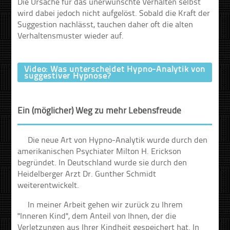
Die Ursache für das unerwünschte Verhalten selbst
wird dabei jedoch nicht aufgelöst. Sobald die Kraft der
Suggestion nachlässt, tauchen daher oft die alten
Verhaltensmuster wieder auf.
Video: Was unterscheidet Hypno-Analytik von
suggestiver Hypnose?
Ein (möglicher) Weg zu mehr Lebensfreude
Die neue Art von Hypno-Analytik wurde durch den
amerikanischen Psychiater Milton H. Erickson
begründet. In Deutschland wurde sie durch den
Heidelberger Arzt Dr. Gunther Schmidt
weiterentwickelt.
In meiner Arbeit gehen wir zurück zu Ihrem
"Inneren Kind", dem Anteil von Ihnen, der die
Verletzungen aus Ihrer Kindheit gespeichert hat. In