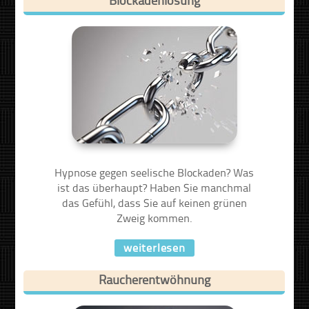
Hypnose gegen seelische Blockaden? Was
ist das überhaupt? Haben Sie manchmal
das Gefühl, dass Sie auf keinen grünen
Zweig kommen.
weiterlesen
Raucherentwöhnung